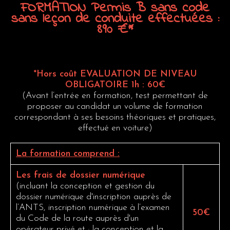
FORMATION
Permis
B
sans
code
sans
leçon
de
conduite
effectuées
:
890
€*
*Hors coût EVALUATION DE NIVEAU
OBLIGATOIRE 1h : 60€
(Avant l’entrée en formation, test permettant de
proposer au candidat un volume de formation
correspondant à ses besoins théoriques et pratiques,
effectué en voiture)
La formation comprend :
Les frais de dossier numérique
(incluant la conception et gestion du
dossier numérique d'inscription auprès de
l’ANTS, inscription numérique à l’examen
50€
du Code de la route auprès d'un
opérateur privé et ; la conception et la