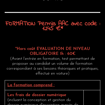
FORMATION
Permis
AAC
avec
code
:
1245
€*
*Hors coût EVALUATION DE NIVEAU
OBLIGATOIRE 1h : 60€
(Avant l’entrée en formation, test permettant de
proposer au candidat un volume de formation
correspondant à ses besoins théoriques et pratiques,
effectué en voiture)
La formation comprend :
Les frais de dossier numérique
(incluant la conception et gestion du
dossier numérique d'inscription auprès de