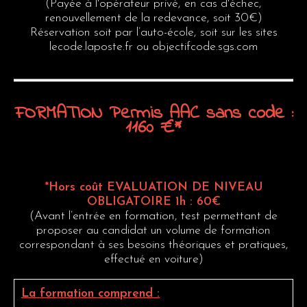
(Payée à l'opérateur privé, en cas d'échec,
renouvellement de la redevance, soit 30€)
Réservation soit par l’auto-école, soit sur les sites
lecode.laposte.fr ou objectifcode.sgs.com
FORMATION
Permis
AAC
sans
code
:
1160
€*
*Hors coût EVALUATION DE NIVEAU
OBLIGATOIRE 1h : 60€
(Avant l’entrée en formation, test permettant de
proposer au candidat un volume de formation
correspondant à ses besoins théoriques et pratiques,
effectué en voiture)
La formation comprend :