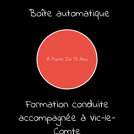
CONDUITE ACCOMPAGNÉE
Boîte
automatique
BOÎTE AUTOMATIQUE
À Partir De 15 Ans
Formation
conduite
accompagnée à
Vic-le-
Comte